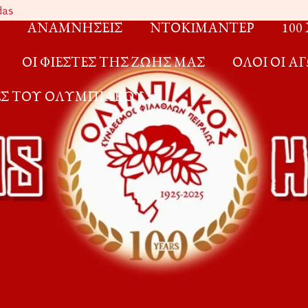
das
ΑΝΑΜΝΗΣΕΙΣ
ΝΤΟΚIΜΑΝΤΕΡ
100
ΟΙ ΦΙΕΣΤΕΣ ΤΗΣ ΖΩΗΣ ΜΑΣ
ΟΛΟΙ ΟΙ 
ΤΕΣ ΤΟΥ ΟΛΥΜΠΙΑΚΟΥ